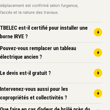
déplacement est confirmé selon l’urgence,
l’accès et la nature des travaux.
TBELEC est-il certifié pour installer une
+
borne IRVE ?
Pouvez-vous remplacer un tableau
+
électrique ancien ?
Le devis est-il gratuit ?
+
Intervenez-vous aussi pour les
+
copropriétés et collectivités ?
Que faire en cas d’odeur de brûlé près du