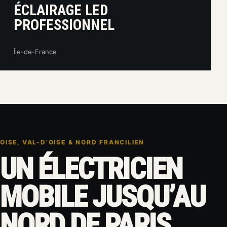
ÉCLAIRAGE LED
PROFESSIONNEL
Île-de-France
OISE, VAL-D’OISE & NORD FRANCILIEN
UN ÉLECTRICIEN
MOBILE JUSQU’AU
NORD DE PARIS