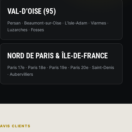
VAL-D’OISE (95)
Persan · Beaumont-sur-Oise · L’Isle-Adam · Viarmes ·
Luzarches · Fosses
NORD DE PARIS & ÎLE-DE-FRANCE
Paris 17e · Paris 18e · Paris 19e · Paris 20e · Saint-Denis
· Aubervilliers
AVIS CLIENTS