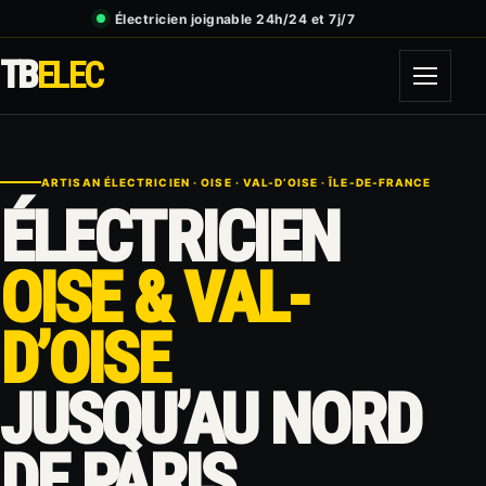
Électricien joignable 24h/24 et 7j/7
TB
ELEC
ARTISAN ÉLECTRICIEN · OISE · VAL-D’OISE · ÎLE-DE-FRANCE
ÉLECTRICIEN
OISE & VAL-
D’OISE
JUSQU’AU NORD
DE PARIS