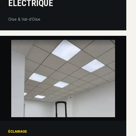
ÉLECTRIQUE
Oise & Val-d’Oise
ÉCLAIRAGE