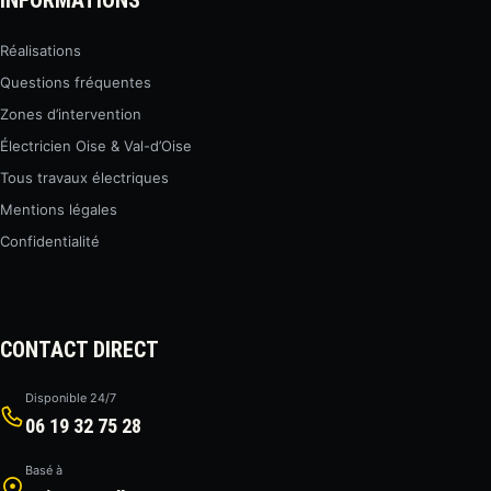
INFORMATIONS
Réalisations
Questions fréquentes
Zones d’intervention
Électricien Oise & Val-d’Oise
Tous travaux électriques
Mentions légales
Confidentialité
CONTACT DIRECT
Disponible 24/7
06 19 32 75 28
Basé à