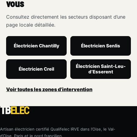
vous
Consultez directement les secteurs disposant d’une
page locale détaillée.
Électricien Chantilly
Électricien Senlis
Électricien Saint-Leu-
Électricien Creil
d’Esserent
Voir toutes les zones d’intervention
TB
ELEC
Artisan électricien certifié Qualifelec IRVE dans l’Oise, le Val-
d’Oise, Paris et le nord francilien.