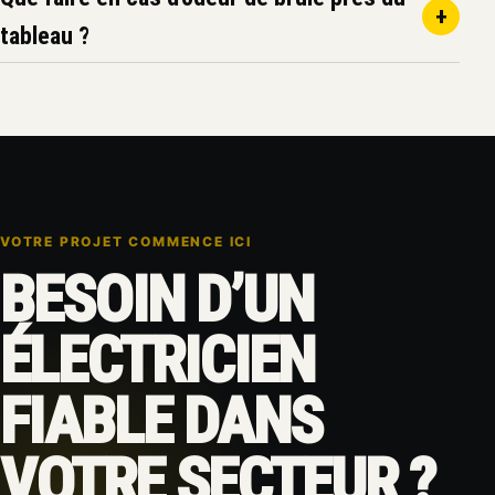
+
tableau ?
VOTRE PROJET COMMENCE ICI
BESOIN D’UN
ÉLECTRICIEN
FIABLE DANS
VOTRE SECTEUR ?